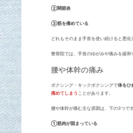
②関節炎
③筋を痛めている
どれもそのまま手首を使い続けると悪化
整骨院では、手首のゆがみや痛みを緩和
腰や体幹の痛み
ボクシング・キックボクシングで
体をひ
痛めてしまう
ことがあります。
腰や体幹が痛む主な原因は、下の3つで
①筋肉が固まっている