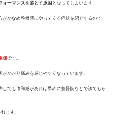
フォーマンスを落とす原因
となってしまいます。
方がかなめ整骨院にやってくる症状を紹介するので、
損傷
です。
担がかかり痛みを感じやすくなっています。
少しでも違和感があれば早めに整骨院などで診てもら
られます。