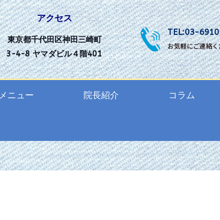
アクセス
TEL:03-6910
東京都千代田区神田三崎町
お気軽にご連絡く
3-4-8 ヤマダビル４階401
メニュー
院長紹介
コラム