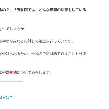
るの？」「整骨院では、どんな怪我の治療をしている
ないでしょうか。
みやゆがみなどに対して治療を行っています。
が受けられるため、怪我の予防目的で通うことも可能
状や対処法
について紹介します。
目安は？