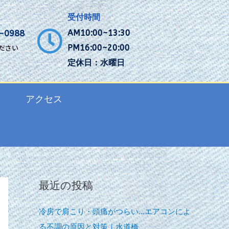
受付時間
-0988
AM10:00~13:30
ださい
PM16:00~20:00
定休日：水曜日
アクセス
最近の投稿
冷房で肩こり・頭痛がつらい…エアコンによ
る不調の原因と対策｜水道橋