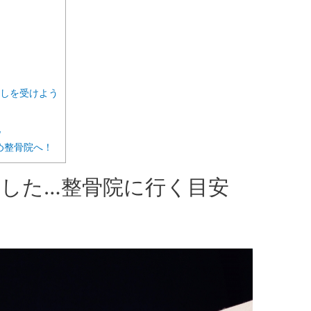
しを受けよう
地
め整骨院へ！
した…整骨院に行く目安