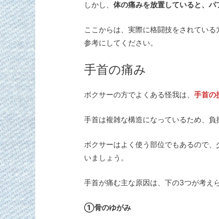
しかし、
体の痛みを放置していると、パ
ここからは、実際に格闘技をされている
参考にしてください。
手首の痛み
ボクサーの方でよくある怪我は、
手首の
手首は複雑な構造になっているため、負
ボクサーはよく使う部位でもあるので、
いましょう。
手首が痛む主な原因は、下の3つが考え
①骨のゆがみ