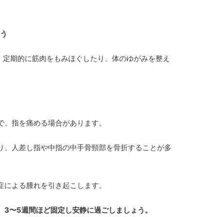
う
定期的に筋肉をもみほぐしたり、体のゆがみを整え
で、指を痛める場合があります。
り、人差し指や中指の中手骨頸部を骨折することが多
症による腫れを引き起こします。
、3〜5週間ほど固定し安静に過ごしましょう。