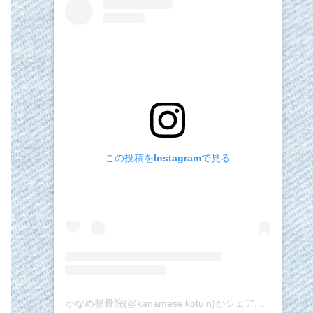
この投稿をInstagramで見る
かなめ整骨院(@kanameseikotuin)がシェアした投稿