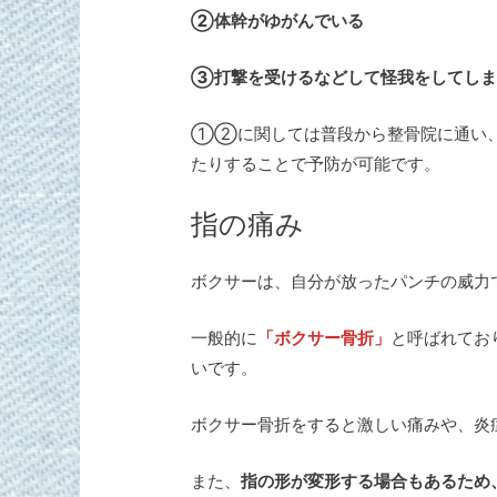
②体幹がゆがんでいる
③打撃を受けるなどして怪我をしてしま
①②に関しては普段から整骨院に通い、
たりすることで予防が可能です。
指の痛み
ボクサーは、自分が放ったパンチの威力
一般的に
「ボクサー骨折」
と呼ばれてお
いです。
ボクサー骨折をすると激しい痛みや、炎
また、
指の形が変形する場合もあるため