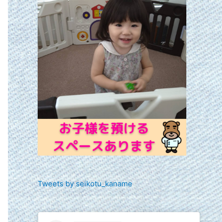
Tweets by seikotu_kaname