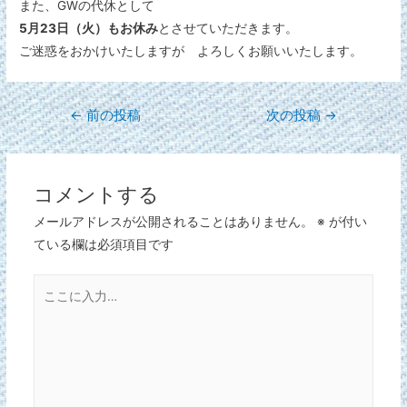
また、GWの代休として
5月23日（火）もお休み
とさせていただきます。
ご迷惑をおかけいたしますが よろしくお願いいたします。
←
前の投稿
次の投稿
→
コメントする
メールアドレスが公開されることはありません。
※
が付い
ている欄は必須項目です