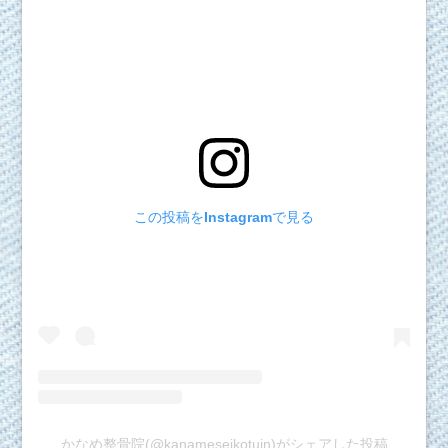
この投稿をInstagramで見る
かなめ整骨院(@kanameseikotuin)がシェアした投稿