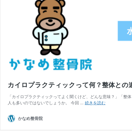
カイロプラクティックって何？整体との
「カイロプラクティックってよく聞くけど、どんな意味？」「整体
カ
人も多いのではないでしょうか。 今回 …
続きを読む
イ
ロ
かなめ整骨院
プ
ラ